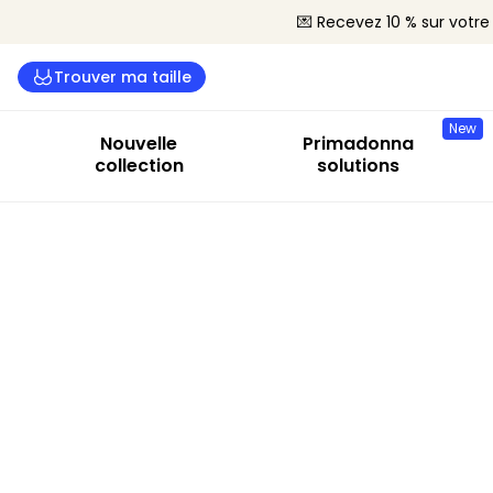
💌 Recevez 10 % sur vot
Trouver ma taille
New
Nouvelle
Primadonna
collection
solutions