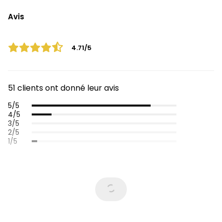
Avis
4.71/5
51 clients ont donné leur avis
5/5
4/5
3/5
2/5
1/5