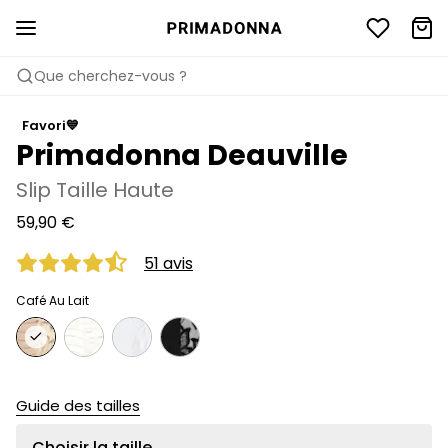
Que cherchez-vous ?
Favori💙
Primadonna Deauville
Slip Taille Haute
59,90 €
51 avis
Café Au Lait
Guide des tailles
Choisir la taille