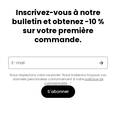
Inscrivez-vous à notre
bulletin et obtenez -10 %
sur votre première
commande.
E-mail
Nous respectons votre vie privée ! Nous traiterons toujours vos
données personnelles conformément à notre
politique de
confidentialité
.
S'abonner