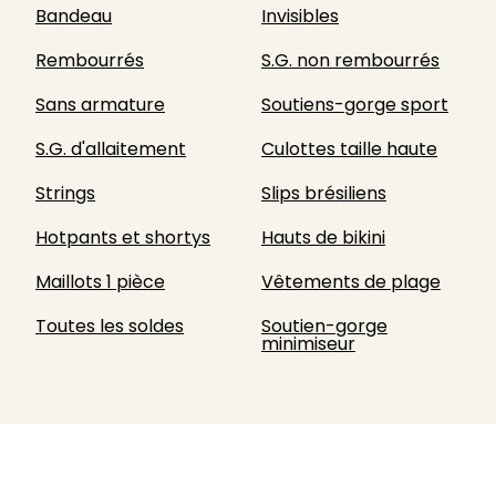
Bandeau
Invisibles
Rembourrés
S.G. non rembourrés
Sans armature
Soutiens-gorge sport
S.G. d'allaitement
Culottes taille haute
Strings
Slips brésiliens
Hotpants et shortys
Hauts de bikini
Maillots 1 pièce
Vêtements de plage
Toutes les soldes
Soutien-gorge
minimiseur