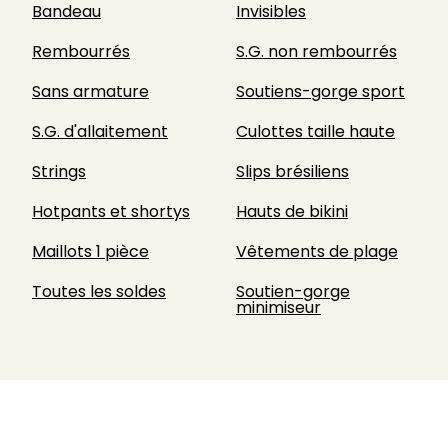
Bandeau
Invisibles
Rembourrés
S.G. non rembourrés
Sans armature
Soutiens-gorge sport
S.G. d'allaitement
Culottes taille haute
Strings
Slips brésiliens
Hotpants et shortys
Hauts de bikini
Maillots 1 pièce
Vêtements de plage
Toutes les soldes
Soutien-gorge
minimiseur