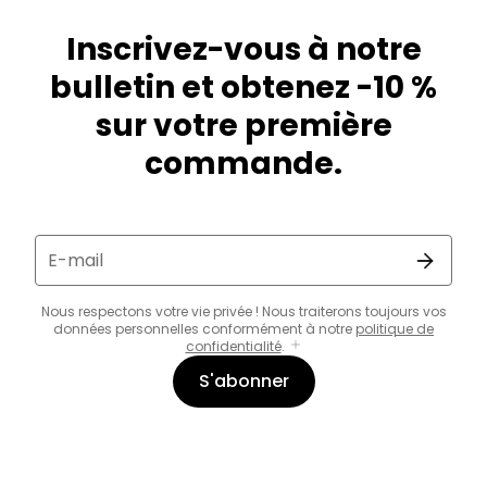
Inscrivez-vous à notre
bulletin et obtenez -10 %
sur votre première
commande.
E-mail
Nous respectons votre vie privée ! Nous traiterons toujours vos
données personnelles conformément à notre
politique de
confidentialité
.
S'abonner