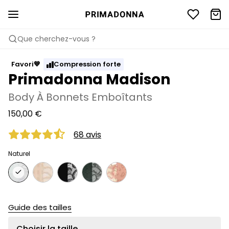
Que cherchez-vous ?
Favori💙
Compression forte
Primadonna Madison
Body À Bonnets Emboîtants
150,00 €
68 avis
Naturel
Guide des tailles
Choisir la taille