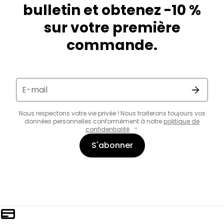
bulletin et obtenez -10 %
sur votre première
commande.
E-mail
Nous respectons votre vie privée ! Nous traiterons toujours vos
données personnelles conformément à notre
politique de
confidentialité
.
S'abonner