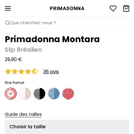
Que cherchez-vous ?
Primadonna Montara
Slip Brésilien
29,90 €
36 avis
Pink Parfait
Guide des tailles
Choisir la taille