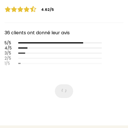
4.62/5
36 clients ont donné leur avis
5/5
4/5
3/5
2/5
1/5