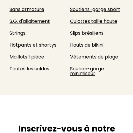
Sans armature
Soutiens-gorge sport
S.G. d'allaitement
Culottes taille haute
Strings
Slips brésiliens
Hotpants et shortys
Hauts de bikini
Maillots 1 pièce
Vêtements de plage
Toutes les soldes
Soutien-gorge
minimiseur
Inscrivez-vous à notre