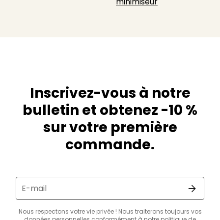
minimiseur
Inscrivez-vous à notre
bulletin et obtenez -10 %
sur votre première
commande.
E-mail
Nous respectons votre vie privée ! Nous traiterons toujours vos
données personnelles conformément à notre
politique de