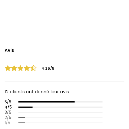
Avis
4.25/5
12 clients ont donné leur avis
5/5
4/5
3/5
2/5
1/5