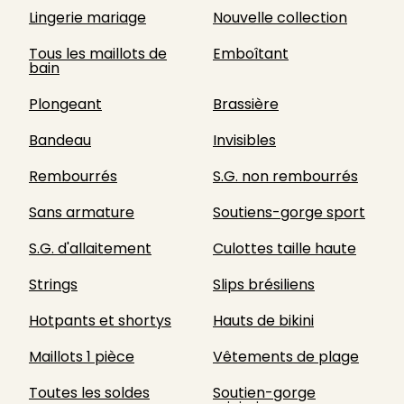
Lingerie mariage
Nouvelle collection
Tous les maillots de
Emboîtant
bain
Plongeant
Brassière
Bandeau
Invisibles
Rembourrés
S.G. non rembourrés
Sans armature
Soutiens-gorge sport
S.G. d'allaitement
Culottes taille haute
Strings
Slips brésiliens
Hotpants et shortys
Hauts de bikini
Maillots 1 pièce
Vêtements de plage
Toutes les soldes
Soutien-gorge