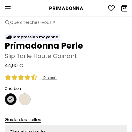
Que cherchez-vous ?
Compression moyenne
Primadonna Perle
Slip Taille Haute Gainant
44,90 €
12 avis
Charbon
Guide des tailles
Choisir la taille