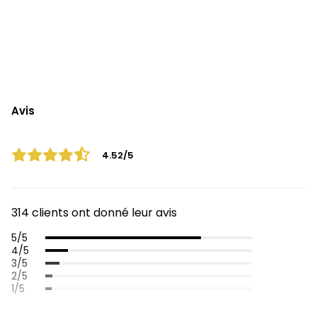
Avis
4.52/5
314 clients ont donné leur avis
5/5
4/5
3/5
2/5
1/5