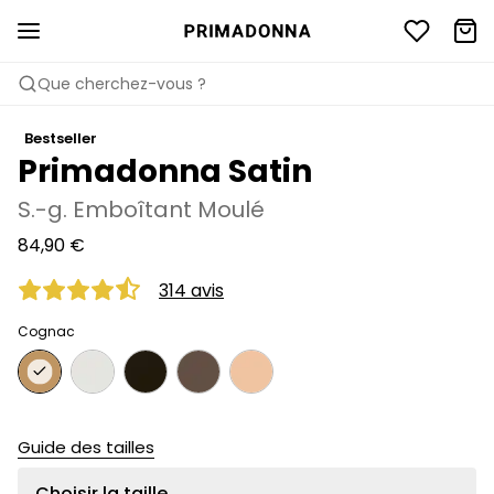
Que cherchez-vous ?
Bestseller
Primadonna Satin
S.-g. Emboîtant Moulé
84,90 €
314 avis
Cognac
Guide des tailles
Choisir la taille