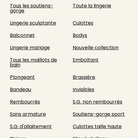
Tous les soutiens-
Toute la lingerie
gorge
Lingerie sculptante
Culottes
Balconnet
Bodys
Lingerie mariage
Nouvelle collection
Tous les maillots de
Emboîtant
bain
Plongeant
Brassière
Bandeau
Invisibles
Rembourrés
S.G. non rembourrés
Sans armature
Soutiens-gorge sport
S.G. d'allaitement
Culottes taille haute