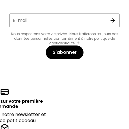
E-mail
Nous respectons votre vie privée ! Nous traiterons toujours vos
données personnelles conformément à notre
politique de
confidentialité
.
S'abonner
sur votre première
mmande
notre newsletter et
 ce petit cadeau