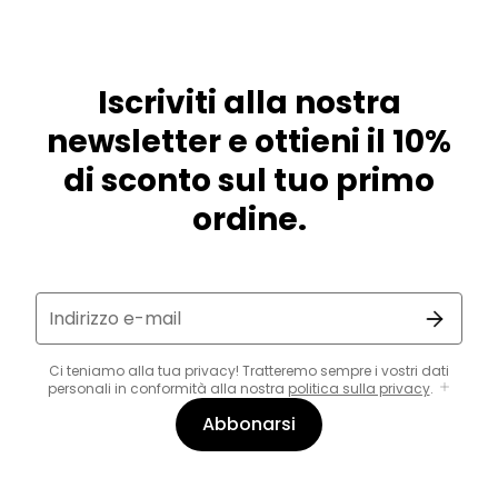
Iscriviti alla nostra
newsletter e ottieni il 10%
di sconto sul tuo primo
ordine.
Indirizzo e-mail
Ci teniamo alla tua privacy! Tratteremo sempre i vostri dati
personali in conformità alla nostra
politica sulla privacy
.
Abbonarsi