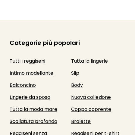
Categorie più popolari
Tutti i reggiseni
Tutta la lingerie
Intimo modellante
Slip
Balconcino
Body
Lingerie da sposa
Nuova collezione
Tutta la moda mare
Coppa coprente
Scollatura profonda
Bralette
Reggiseni senza
Reggiseni per t-shirt