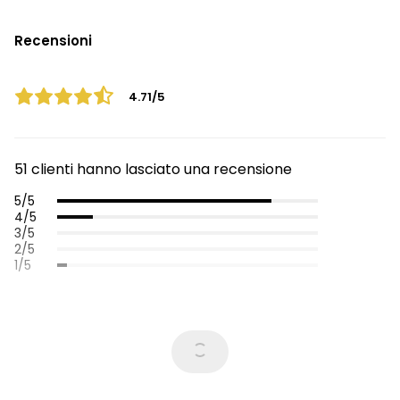
Recensioni
4.71/5
51 clienti hanno lasciato una recensione
5/5
4/5
3/5
2/5
1/5