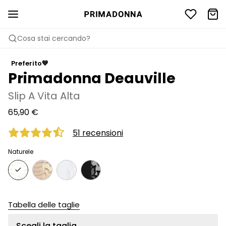
Cosa stai cercando?
Preferito💙
Primadonna Deauville
Slip A Vita Alta
65,90 €
51 recensioni
Naturele
Tabella delle taglie
Scegli la taglia