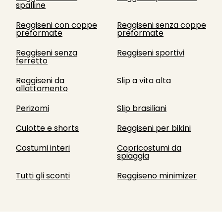
spalline
Reggiseni con coppe
Reggiseni senza coppe
preformate
preformate
Reggiseni senza
Reggiseni sportivi
ferretto
Reggiseni da
Slip a vita alta
allattamento
Perizomi
Slip brasiliani
Culotte e shorts
Reggiseni per bikini
Costumi interi
Copricostumi da
spiaggia
Tutti gli sconti
Reggiseno minimizer