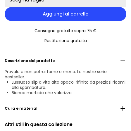
Aggiungi al carrello
Consegne gratuite sopra 75 €
Restituzione gratuita
Descrizione del prodotto
Provalo e non potrai farne e meno. Le nostre serie
bestseller.
Lussuoso slip a vita alta opaco, rifinito da preziosi ricami
alla sgambatura.
Bianco morbido che valorizza.
Cura e materiali
Non candeggiare
Altri stili in questa collezione
non lavare professionalmente a secco