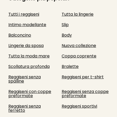
Tutti i reggiseni
Tutta la lingerie
Intimo modellante
Slip
Balconcino
Body
Lingerie da sposa
Nuova collezione
Tutta la moda mare
Coppa coprente
Scollatura profonda
Bralette
Reggiseni senza
Reggiseni per t-shirt
spalline
Reggiseni con coppe
Reggiseni senza coppe
preformate
preformate
Reggiseni senza
Reggiseni sportivi
ferretto