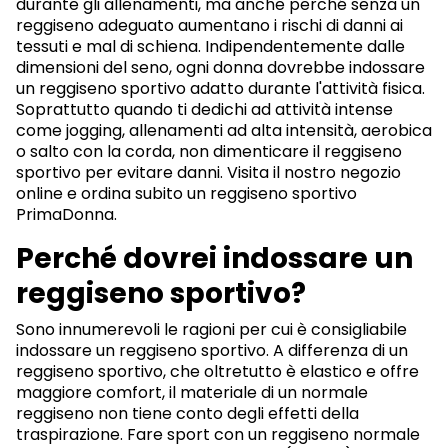
durante gli allenamenti, ma anche perché senza un
reggiseno adeguato aumentano i rischi di danni ai
tessuti e mal di schiena. Indipendentemente dalle
dimensioni del seno, ogni donna dovrebbe indossare
un reggiseno sportivo adatto durante l'attività fisica.
Soprattutto quando ti dedichi ad attività intense
come jogging, allenamenti ad alta intensità, aerobica
o salto con la corda, non dimenticare il reggiseno
sportivo per evitare danni. Visita il nostro negozio
online e ordina subito un reggiseno sportivo
PrimaDonna.
Perché dovrei indossare un
reggiseno sportivo?
Sono innumerevoli le ragioni per cui è consigliabile
indossare un reggiseno sportivo. A differenza di un
reggiseno sportivo, che oltretutto è elastico e offre
maggiore comfort, il materiale di un normale
reggiseno non tiene conto degli effetti della
traspirazione. Fare sport con un reggiseno normale