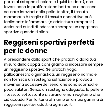
porta al ristagno di calore e liquidi (sudore), che
favoriscono la proliferazione batterica e possono
causare infezioni della pelle. Inoltre, il tessuto
mammario è fragile e il tessuto connettivo può
facilmente infiammarsi (o addirittura rompersi!).
Assicurati quindi di indossare sempre un reggiseno
sportivo quando ti alleni.
Reggiseni sportivi perfetti
per le donne
A prescindere dallo sport che pratichi o dalla tua
misura della coppa, consigliamo di indossare sempre
un reggiseno sportivo. Se pratichi yoga,
pallacanestro o ginnastica, un reggiseno normale
non fornisce un sostegno sufficiente e provoca
movimenti eccessivi del seno, che sono scomodi e
poco salutari. Senza un sostegno adeguato, la pelle e
il tessuto sottostante si stirano, e non vogliamo che
ciò accada. Per fortuna offriamo un'ampia gamma di
reggiseni sportivi, adatti a ogni sport.