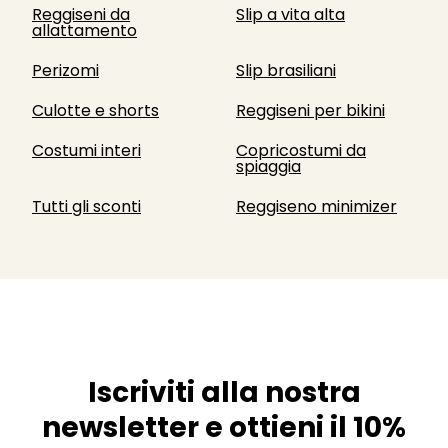
Reggiseni da
Slip a vita alta
allattamento
Perizomi
Slip brasiliani
Culotte e shorts
Reggiseni per bikini
Costumi interi
Copricostumi da
spiaggia
Tutti gli sconti
Reggiseno minimizer
Iscriviti alla nostra
newsletter e ottieni il 10%