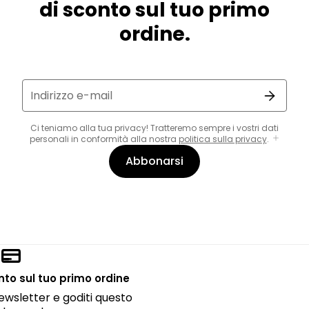
di sconto sul tuo primo
ordine.
Indirizzo e-mail
Ci teniamo alla tua privacy! Tratteremo sempre i vostri dati
personali in conformità alla nostra
politica sulla privacy
.
Abbonarsi
onto sul tuo primo ordine
 newsletter e goditi questo