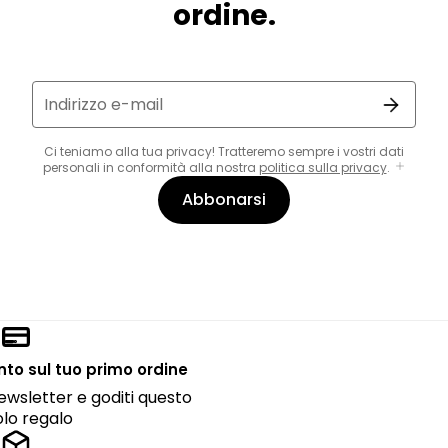
ordine.
Indirizzo e-mail
Ci teniamo alla tua privacy! Tratteremo sempre i vostri dati
personali in conformità alla nostra
politica sulla privacy
.
Abbonarsi
onto sul tuo primo ordine
 newsletter e goditi questo
lo regalo