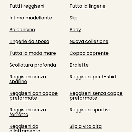
Tutti i reggiseni
Tutta la lingerie
Intimo modellante
Slip
Balconcino
Body
Lingerie da sposa
Nuova collezione
Tutta la moda mare
Coppa coprente
Scollatura profonda
Bralette
Reggiseni senza
Reggiseni per t-shirt
spalline
Reggiseni con coppe
Reggiseni senza coppe
preformate
preformate
Reggiseni senza
Reggiseni sportivi
ferretto
Reggiseni da
Slip a vita alta
allattamento