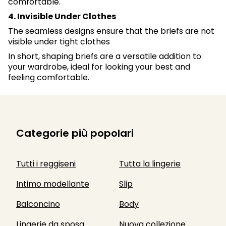
comfortable.
4. Invisible Under Clothes
The seamless designs ensure that the briefs are not
visible under tight clothes
In short, shaping briefs are a versatile addition to
your wardrobe, ideal for looking your best and
feeling comfortable.
Categorie più popolari
Tutti i reggiseni
Tutta la lingerie
Intimo modellante
Slip
Balconcino
Body
Lingerie da sposa
Nuova collezione