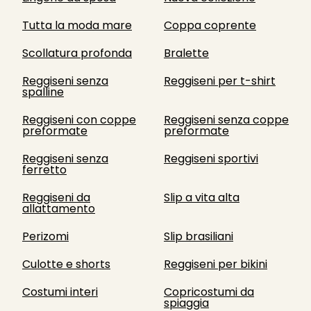
Tutta la moda mare
Coppa coprente
Scollatura profonda
Bralette
Reggiseni senza
Reggiseni per t-shirt
spalline
Reggiseni con coppe
Reggiseni senza coppe
preformate
preformate
Reggiseni senza
Reggiseni sportivi
ferretto
Reggiseni da
Slip a vita alta
allattamento
Perizomi
Slip brasiliani
Culotte e shorts
Reggiseni per bikini
Costumi interi
Copricostumi da
spiaggia