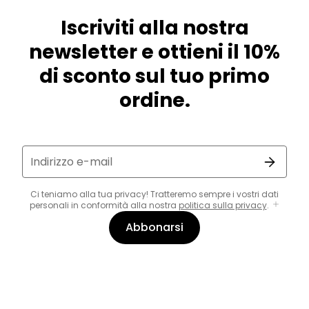
Iscriviti alla nostra
newsletter e ottieni il 10%
di sconto sul tuo primo
ordine.
Indirizzo e-mail
Ci teniamo alla tua privacy! Tratteremo sempre i vostri dati
personali in conformità alla nostra
politica sulla privacy
.
Abbonarsi