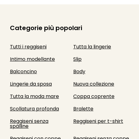
Categorie più popolari
Tutti i reggiseni
Tutta la lingerie
Intimo modellante
Slip
Balconcino
Body
Lingerie da sposa
Nuova collezione
Tutta la moda mare
Coppa coprente
Scollatura profonda
Bralette
Reggiseni senza
Reggiseni per t-shirt
spalline
Reggiseni con coppe
Reggiseni senza coppe