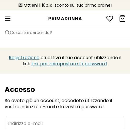
💌 Ottieni il 10% di sconto sul tuo primo ordine!
🚚 Consegna gratuita sopra i €75
📦 Resi gratuiti
Cosa stai cercando?
Registrazione
o riattiva il tuo account utilizzando il
link
link per reimpostare la password
.
Accesso
Se avete già un account, accedete utilizzando il
vostro indirizzo e-mail e la vostra password.
Indirizzo e-mail