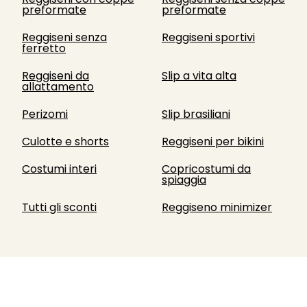
preformate
preformate
Reggiseni senza
Reggiseni sportivi
ferretto
Reggiseni da
Slip a vita alta
allattamento
Perizomi
Slip brasiliani
Culotte e shorts
Reggiseni per bikini
Costumi interi
Copricostumi da
spiaggia
Tutti gli sconti
Reggiseno minimizer