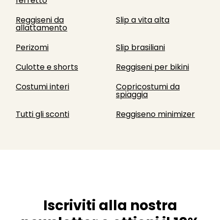
ferretto
Reggiseni da
Slip a vita alta
allattamento
Perizomi
Slip brasiliani
Culotte e shorts
Reggiseni per bikini
Costumi interi
Copricostumi da
spiaggia
Tutti gli sconti
Reggiseno minimizer
Iscriviti alla nostra