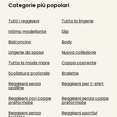
Categorie più popolari
Tutti i reggiseni
Tutta la lingerie
Intimo modellante
Slip
Balconcino
Body
Lingerie da sposa
Nuova collezione
Tutta la moda mare
Coppa coprente
Scollatura profonda
Bralette
Reggiseni senza
Reggiseni per t-shirt
spalline
Reggiseni con coppe
Reggiseni senza coppe
preformate
preformate
Reggiseni senza
Reggiseni sportivi