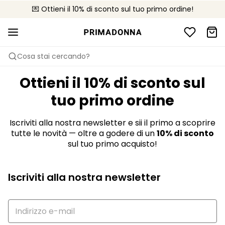
💌 Ottieni il 10% di sconto sul tuo primo ordine!
🚚 Consegna gratuita sopra i €75
📦 Resi gratuiti
Cosa stai cercando?
Ottieni il 10% di sconto sul
tuo primo ordine
Iscriviti alla nostra newsletter e sii il primo a scoprire
tutte le novità — oltre a godere di un
10% di sconto
sul tuo primo acquisto!
Iscriviti alla nostra newsletter