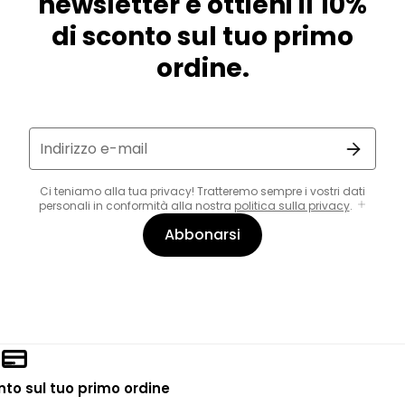
newsletter e ottieni il 10%
di sconto sul tuo primo
ordine.
Indirizzo e-mail
Ci teniamo alla tua privacy! Tratteremo sempre i vostri dati
personali in conformità alla nostra
politica sulla privacy
.
Abbonarsi
onto sul tuo primo ordine