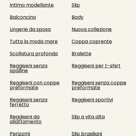
Intimo modellante
Slip
Balconcino
Body
Lingerie da sposa
Nuova collezione
Tutta la moda mare
Coppa coprente
Scollatura profonda
Bralette
Reggiseni senza
Reggiseni per t-shirt
spalline
Reggiseni con coppe
Reggiseni senza coppe
preformate
preformate
Reggiseni senza
Reggiseni sportivi
ferretto
Reggiseni da
Slip a vita alta
allattamento
Perizomi
Slip brasiliani