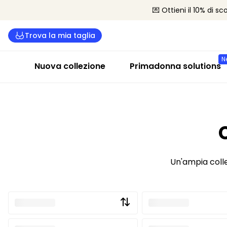
💌 Ottieni il 10% di s
Trova la mia taglia
N
Nuova collezione
Primadonna solutions
Un'ampia colle