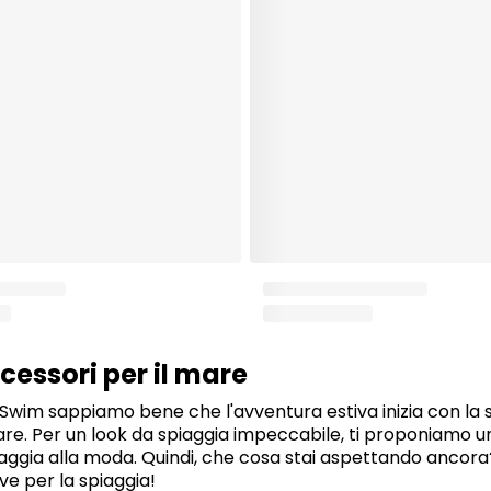
cessori per il mare
Swim sappiamo bene che l'avventura estiva inizia con la s
are. Per un look da spiaggia impeccabile, ti proponiamo u
iaggia alla moda. Quindi, che cosa stai aspettando ancor
ve per la spiaggia!