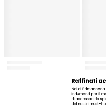
Raffinati ac
Noi di Primadonna 
indumenti per il m
di accessori da sp
dei nostri must-ha