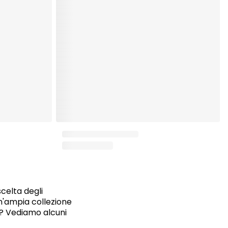
celta degli
n'ampia collezione
a? Vediamo alcuni