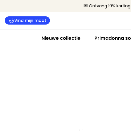
💌 Ontvang 10% korting 
Vind mijn maat
Nieuwe collectie
Primadonna so