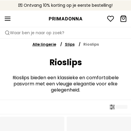
💌 Ontvang 10% korting op je eerste bestelling!
🚚 Gratis bezorging boven €90
📦 Gratis retourneren
Waar ben je naar op zoek?
Alle lingerie
Slips
Rioslips
Rioslips
Rioslips bieden een klassieke en comfortabele
pasvorm met een vleugje elegantie voor elke
gelegenheid.