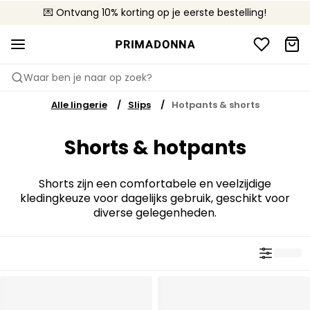
💌 Ontvang 10% korting op je eerste bestelling!
🚚 Gratis bezorging boven €90
📦 Gratis retourneren
Waar ben je naar op zoek?
Alle lingerie
Slips
Hotpants & shorts
Shorts & hotpants
Shorts zijn een comfortabele en veelzijdige
kledingkeuze voor dagelijks gebruik, geschikt voor
diverse gelegenheden.