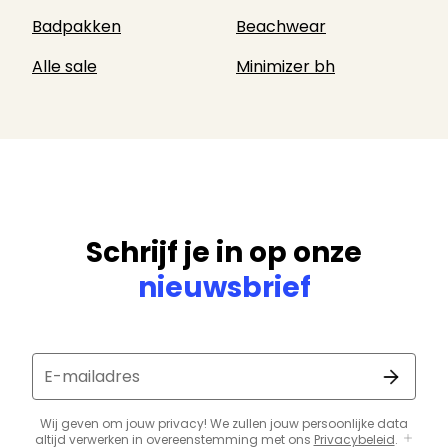
Badpakken
Beachwear
Alle sale
Minimizer bh
Schrijf je in op onze
nieuwsbrief
E-mailadres
Wij geven om jouw privacy! We zullen jouw persoonlijke data
altijd verwerken in overeenstemming met ons
Privacybeleid
.