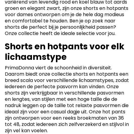
variërend van levendig rood en koel blauw tot aards
groen en elegant zwart, zijn onze shorts en hotpants
voor dames ontworpen om je de hele dag modieus
en comfortabel te houden. Ben je op zoek naar
shorts die perfect bij je persoonlijkheid passen?
Onze collectie heeft de ideale selectie voor jou.
Shorts en hotpants voor elk
lichaamstype
PrimaDonna viert de schoonheid in diversiteit.
Daarom biedt onze collectie shorts en hotpants een
breed scala voor verschillende lichaamstypes, zodat
iedereen de perfecte pasvorm kan vinden. Onze
shorts zijn verkrijgbaar in verschillende pasvormen
en lengtes, van stijlen met een hoge taille die de
nadruk leggen op de taille tot relaxte pasvormen die
ideaal zijn voor een casual dagje uit. Onze hot pants
zijn ontworpen voor een reeks broekmaten van 36
tot 48, zodat iedereen zich zelfverzekerd en stijlvol in
zijn vel kan voelen.