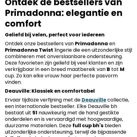
Ontdek de bestsellers van
Primadonna: elegantie en
comfort
Geliefd bij velen, perfect voor iedereen
Ontdek onze bestsellers van
Primadonna
en
Primadonna Twist
lingerie die een uitzonderlijke stijl
combineren met onverslaanbare ondersteuning.
Deze favorieten zijn geliefd bij veel klanten en zijn
verkrijgbaar in een breed maatbereik van
B
tot
M
cup. Zo kan elke vrouw haar perfecte pasvorm
vinden.
Deauville: Klassiek en comfortabel
Ervaar tijdloze verfijning met de
Deauville
collectie,
een internationale bestseller. Elke Deauville bh
bestaat uit
51
nauwkeurig met de hand gestikte
onderdelen en is vervaardigd met hoogwaardige,
duurzame materialen. Deze
full cup bh's
bieden
uitzonderlijke ondersteuning, terwijl de bijpassende