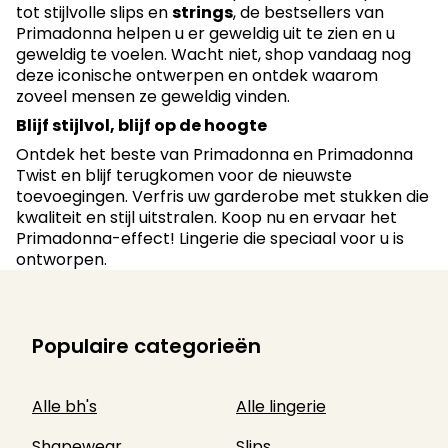
tot stijlvolle slips en
strings
, de bestsellers van
Primadonna helpen u er geweldig uit te zien en u
geweldig te voelen. Wacht niet, shop vandaag nog
deze iconische ontwerpen en ontdek waarom
zoveel mensen ze geweldig vinden.
Blijf stijlvol, blijf op de hoogte
Ontdek het beste van Primadonna en Primadonna
Twist en blijf terugkomen voor de nieuwste
toevoegingen. Verfris uw garderobe met stukken die
kwaliteit en stijl uitstralen. Koop nu en ervaar het
Primadonna-effect! Lingerie die speciaal voor u is
ontworpen.
Populaire categorieën
Alle bh's
Alle lingerie
Shapewear
Slips