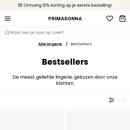
💌 Ontvang 10% korting op je eerste bestelling!
🚚 Gratis bezorging boven €90
📦 Gratis retourneren
Waar ben je naar op zoek?
Alle lingerie
Bestsellers
Bestsellers
De meest geliefde lingerie, gekozen door onze
klanten.