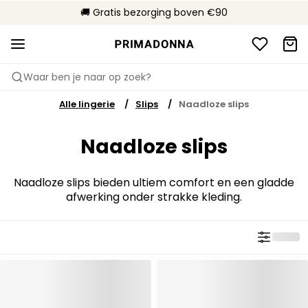
🌍 Verkocht in 305 boetieks in Nederland
🚚 Gratis bezorging boven €90
📦 Gratis retourneren
Waar ben je naar op zoek?
Alle lingerie
Slips
Naadloze slips
Naadloze slips
Naadloze slips bieden ultiem comfort en een gladde
afwerking onder strakke kleding.