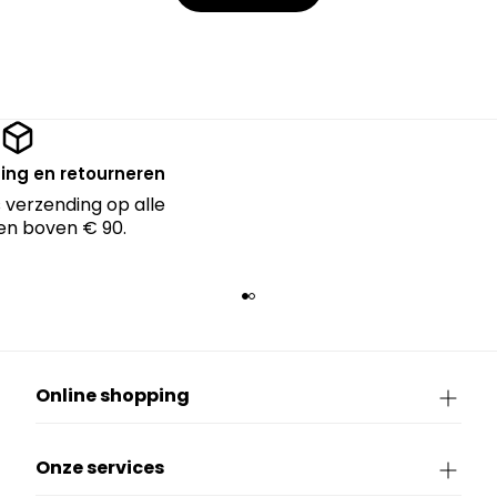
ing en retourneren
 verzending op alle
en boven € 90.
Online shopping
Onze services