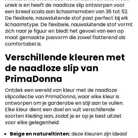
uniek is en heeft de naadloze slip ontworpen voor
een breed scala aan lichaamsmaten van 36 tot 52.
De flexibele, nauwsluitende stof past perfect bij elk
lichaamstype. De flexibele, nauwsluitende stof vormt
zich naar je figuur en biedt het gevoel van een op
maat gemaakte pasvorm die zowel flatterend als
comfortabel is.
Verschillende kleuren met
de naadloze slip van
PrimaDonna
Ontdek een wereld van kleur met de naadloze
slipcollectie van PrimaDonna, waar elke kleur is
ontworpen om je garderobe en stijl aan te vullen.
Elke kleur dient een doel en vult verschillende
soorten kleding aan, zodat je er op je best uitziet
voor elke gelegenheid:
Beige en natureltinten:
deze kleuren zijn ideaal