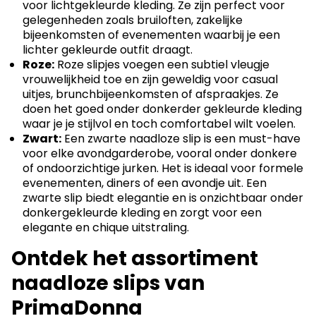
voor lichtgekleurde kleding. Ze zijn perfect voor
gelegenheden zoals bruiloften, zakelijke
bijeenkomsten of evenementen waarbij je een
lichter gekleurde outfit draagt.
Roze:
Roze slipjes voegen een subtiel vleugje
vrouwelijkheid toe en zijn geweldig voor casual
uitjes, brunchbijeenkomsten of afspraakjes. Ze
doen het goed onder donkerder gekleurde kleding
waar je je stijlvol en toch comfortabel wilt voelen.
Zwart:
Een zwarte naadloze slip is een must-have
voor elke avondgarderobe, vooral onder donkere
of ondoorzichtige jurken. Het is ideaal voor formele
evenementen, diners of een avondje uit. Een
zwarte slip biedt elegantie en is onzichtbaar onder
donkergekleurde kleding en zorgt voor een
elegante en chique uitstraling.
Ontdek het assortiment
naadloze slips van
PrimaDonna