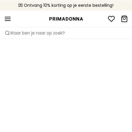
💌 Ontvang 10% korting op je eerste bestelling!
🚚 Gratis bezorging boven €90
📦 Gratis retourneren
Waar ben je naar op zoek?