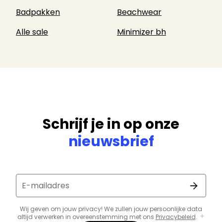
Badpakken
Beachwear
Alle sale
Minimizer bh
Schrijf je in op onze
nieuwsbrief
E-mailadres
Wij geven om jouw privacy! We zullen jouw persoonlijke data
altijd verwerken in overeenstemming met ons
Privacybeleid
.