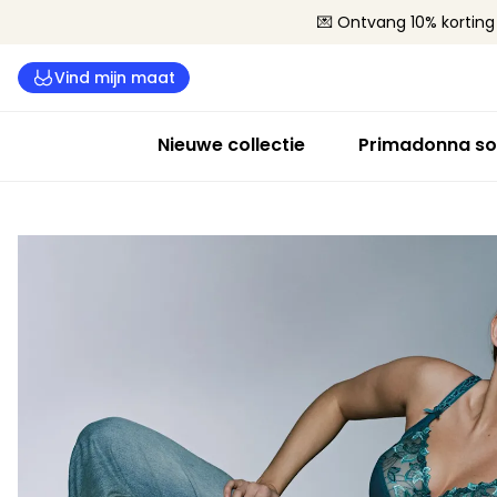
💌 Ontvang 10% korting 
Vind mijn maat
Nieuwe collectie
Primadonna so