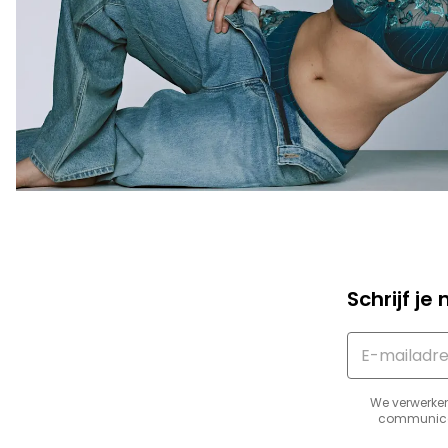
Schrijf je 
We verwerke
communicati