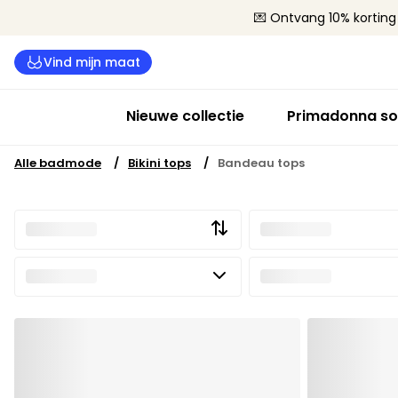
💌 Ontvang 10% korting 
Vind mijn maat
Nieuwe collectie
Primadonna so
Alle badmode
Bikini tops
Bandeau tops