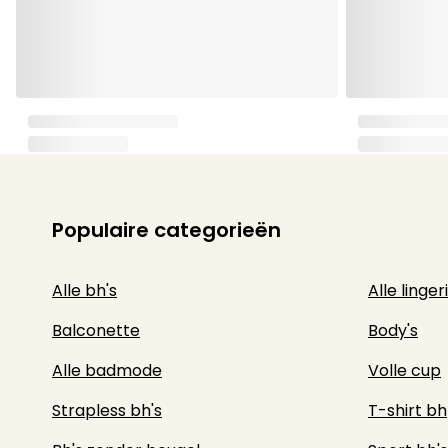
Populaire categorieën
Alle bh's
Alle linger
Balconette
Body's
Alle badmode
Volle cup
Strapless bh's
T-shirt bh