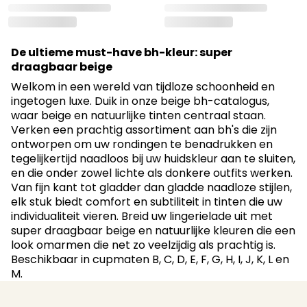
De ultieme must-have bh-kleur: super
draagbaar beige
Welkom in een wereld van tijdloze schoonheid en
ingetogen luxe. Duik in onze beige bh-catalogus,
waar beige en natuurlijke tinten centraal staan.
Verken een prachtig assortiment aan bh's die zijn
ontworpen om uw rondingen te benadrukken en
tegelijkertijd naadloos bij uw huidskleur aan te sluiten,
en die onder zowel lichte als donkere outfits werken.
Van fijn kant tot gladder dan gladde naadloze stijlen,
elk stuk biedt comfort en subtiliteit in tinten die uw
individualiteit vieren. Breid uw lingerielade uit met
super draagbaar beige en natuurlijke kleuren die een
look omarmen die net zo veelzijdig als prachtig is.
Beschikbaar in cupmaten B, C, D, E, F, G, H, I, J, K, L en
M.