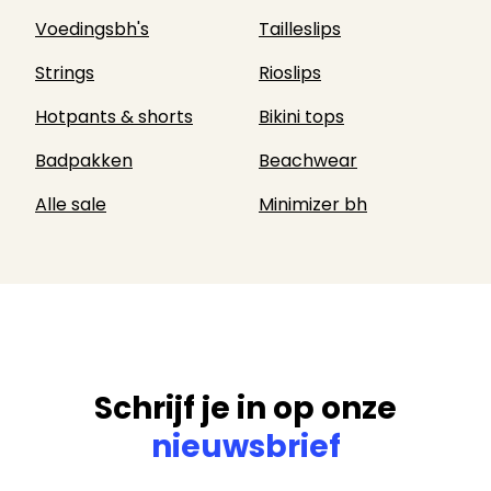
Voedingsbh's
Tailleslips
Strings
Rioslips
Hotpants & shorts
Bikini tops
Badpakken
Beachwear
Alle sale
Minimizer bh
Schrijf je in op onze
nieuwsbrief