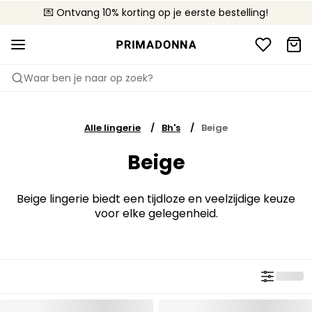
💌 Ontvang 10% korting op je eerste bestelling!
🚚 Gratis bezorging boven €90
📦 Gratis retourneren
Waar ben je naar op zoek?
Alle lingerie
Bh's
Beige
Beige
Beige lingerie biedt een tijdloze en veelzijdige keuze
voor elke gelegenheid.