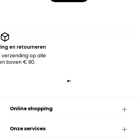
ing en retourneren
 verzending op alle
en boven € 90.
Online shopping
Onze services