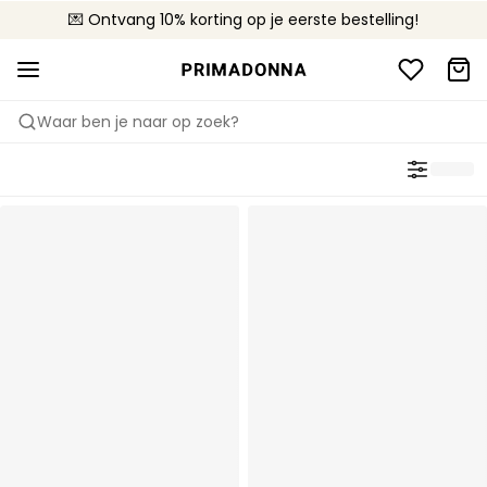
💌 Ontvang 10% korting op je eerste bestelling!
🚚 Gratis bezorging boven €90
📦 Gratis retourneren
Waar ben je naar op zoek?