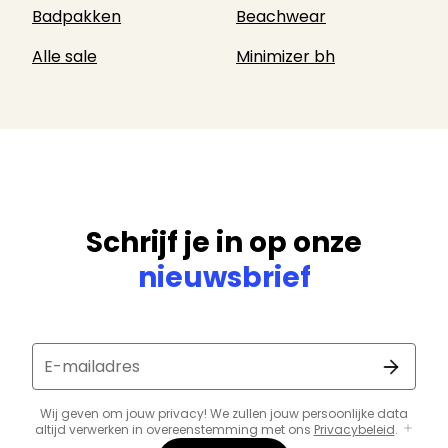
Badpakken
Beachwear
Alle sale
Minimizer bh
Schrijf je in op onze
nieuwsbrief
E-mailadres
Wij geven om jouw privacy! We zullen jouw persoonlijke data
altijd verwerken in overeenstemming met ons
Privacybeleid
.