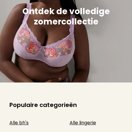
Ontdek de volledige
zomercollectie
Populaire categorieën
Alle bh's
Alle lingerie