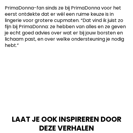
PrimaDonna-fan sinds ze bij PrimaDonna voor het
eerst ontdekte dat er wél een ruime keuze is in
lingerie voor grotere cupmaten. “Dat vind ik juist zo
fijn bij PrimaDonna: ze hebben van alles en ze geven
je echt goed advies over wat er bij jouw borsten en
lichaam past, en over welke ondersteuning je nodig
hebt.”
LAAT JE OOK INSPIREREN DOOR
DEZE VERHALEN