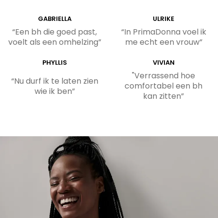
GABRIELLA
ULRIKE
“Een bh die goed past,
“In PrimaDonna voel ik
voelt als een omhelzing”
me echt een vrouw”
PHYLLIS
VIVIAN
"Verrassend hoe
“Nu durf ik te laten zien
comfortabel een bh
wie ik ben”
kan zitten”