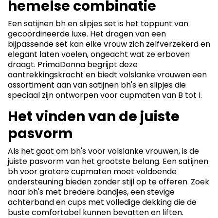
hemelse combinatie
Een satijnen bh en slipjes set is het toppunt van
gecoördineerde luxe. Het dragen van een
bijpassende set kan elke vrouw zich zelfverzekerd en
elegant laten voelen, ongeacht wat ze erboven
draagt. PrimaDonna begrijpt deze
aantrekkingskracht en biedt volslanke vrouwen een
assortiment aan van satijnen bh's en slipjes die
speciaal zijn ontworpen voor cupmaten van B tot I.
Het vinden van de juiste
pasvorm
Als het gaat om bh's voor volslanke vrouwen, is de
juiste pasvorm van het grootste belang. Een satijnen
bh voor grotere cupmaten moet voldoende
ondersteuning bieden zonder stijl op te offeren. Zoek
naar bh's met bredere bandjes, een stevige
achterband en cups met volledige dekking die de
buste comfortabel kunnen bevatten en liften.