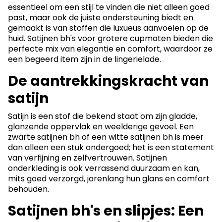
essentieel om een stijl te vinden die niet alleen goed
past, maar ook de juiste ondersteuning biedt en
gemaakt is van stoffen die luxueus aanvoelen op de
huid. Satijnen bh's voor grotere cupmaten bieden die
perfecte mix van elegantie en comfort, waardoor ze
een begeerd item zijn in de lingerielade.
De aantrekkingskracht van
satijn
Satijn is een stof die bekend staat om zijn gladde,
glanzende oppervlak en weelderige gevoel. Een
zwarte satijnen bh of een witte satijnen bh is meer
dan alleen een stuk ondergoed; het is een statement
van verfijning en zelfvertrouwen. Satijnen
onderkleding is ook verrassend duurzaam en kan,
mits goed verzorgd, jarenlang hun glans en comfort
behouden.
Satijnen bh's en slipjes: Een