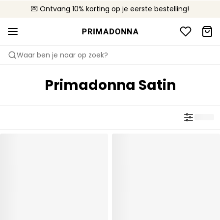
💌 Ontvang 10% korting op je eerste bestelling!
🚚 Gratis bezorging boven €90
📦 Gratis retourneren
Waar ben je naar op zoek?
Primadonna Satin