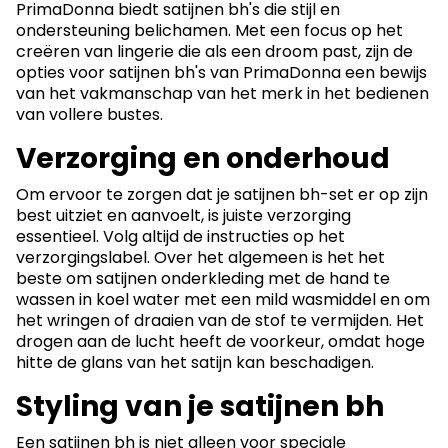
PrimaDonna biedt satijnen bh's die stijl en
ondersteuning belichamen. Met een focus op het
creëren van lingerie die als een droom past, zijn de
opties voor satijnen bh's van PrimaDonna een bewijs
van het vakmanschap van het merk in het bedienen
van vollere bustes.
Verzorging en onderhoud
Om ervoor te zorgen dat je satijnen bh-set er op zijn
best uitziet en aanvoelt, is juiste verzorging
essentieel. Volg altijd de instructies op het
verzorgingslabel. Over het algemeen is het het
beste om satijnen onderkleding met de hand te
wassen in koel water met een mild wasmiddel en om
het wringen of draaien van de stof te vermijden. Het
drogen aan de lucht heeft de voorkeur, omdat hoge
hitte de glans van het satijn kan beschadigen.
Styling van je satijnen bh
Een satijnen bh is niet alleen voor speciale