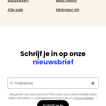
Badpakken
Beachwear
Alle sale
Minimizer bh
Schrijf je in op onze
nieuwsbrief
E-mailadres
Wij geven om jouw privacy! We zullen jouw persoonlijke data
altijd verwerken in overeenstemming met ons
Privacybeleid
.
Schrijf je in