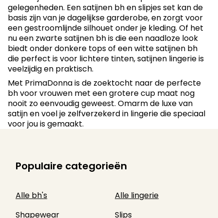
gelegenheden. Een satijnen bh en slipjes set kan de
basis zijn van je dagelijkse garderobe, en zorgt voor
een gestroomlijnde silhouet onder je kleding. Of het
nu een zwarte satijnen bh is die een naadloze look
biedt onder donkere tops of een witte satijnen bh
die perfect is voor lichtere tinten, satijnen lingerie is
veelzijdig en praktisch.
Met PrimaDonna is de zoektocht naar de perfecte
bh voor vrouwen met een grotere cup maat nog
nooit zo eenvoudig geweest. Omarm de luxe van
satijn en voel je zelfverzekerd in lingerie die speciaal
voor jou is gemaakt.
Populaire categorieën
Alle bh's
Alle lingerie
Shapewear
Slips