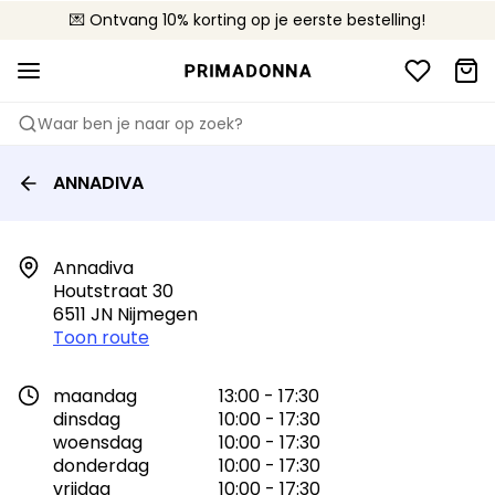
💌 Ontvang 10% korting op je eerste bestelling!
🚚 Gratis bezorging boven €90
📦 Gratis retourneren
Waar ben je naar op zoek?
ANNADIVA
Annadiva

Houtstraat 30

6511 JN Nijmegen
Toon route
maandag
13:00 - 17:30
dinsdag
10:00 - 17:30
woensdag
10:00 - 17:30
donderdag
10:00 - 17:30
vrijdag
10:00 - 17:30