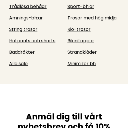
Trådlösa behåar
Sport-bh:ar
Amnings-bh:ar
Trosor med hög midja
String trosor
Rio-trosor
Hotpants och shorts
Bikinitoppar
Baddräkter
Strandkläder
Alla sale
Minimizer bh
Anmäl dig till vårt
nyhetsbrev och få 10%