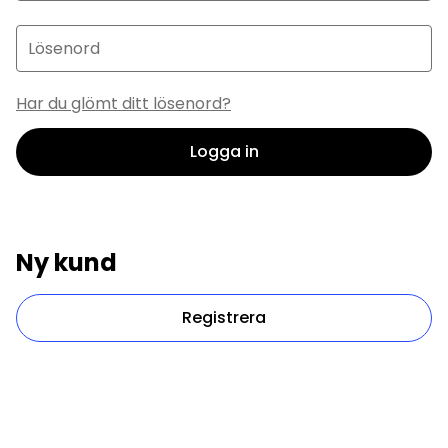
Lösenord
Har du glömt ditt lösenord?
Logga in
Ny kund
Registrera