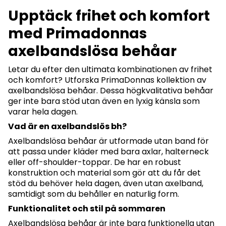
Upptäck frihet och komfort
med Primadonnas
axelbandslösa behåar
Letar du efter den ultimata kombinationen av frihet
och komfort? Utforska PrimaDonnas kollektion av
axelbandslösa behåar. Dessa högkvalitativa behåar
ger inte bara stöd utan även en lyxig känsla som
varar hela dagen.
Vad är en axelbandslös bh?
Axelbandslösa behåar är utformade utan band för
att passa under kläder med bara axlar, halterneck
eller off-shoulder-toppar. De har en robust
konstruktion och material som gör att du får det
stöd du behöver hela dagen, även utan axelband,
samtidigt som du behåller en naturlig form.
Funktionalitet och stil på sommaren
Axelbandslösa behåar är inte bara funktionella utan