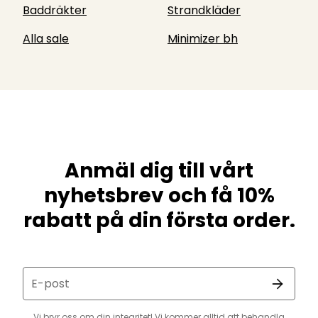
Baddräkter
Strandkläder
Alla sale
Minimizer bh
Anmäl dig till vårt
nyhetsbrev och få 10%
rabatt på din första order.
E-post
Vi bryr oss om din integritet! Vi kommer alltid att behandla