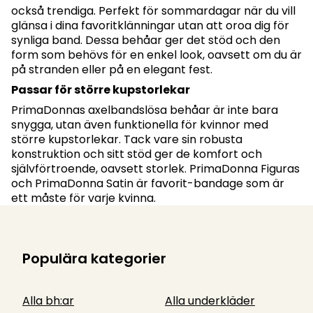
också trendiga. Perfekt för sommardagar när du vill
glänsa i dina favoritklänningar utan att oroa dig för
synliga band. Dessa behåar ger det stöd och den
form som behövs för en enkel look, oavsett om du är
på stranden eller på en elegant fest.
Passar för större kupstorlekar
PrimaDonnas axelbandslösa behåar är inte bara
snygga, utan även funktionella för kvinnor med
större kupstorlekar. Tack vare sin robusta
konstruktion och sitt stöd ger de komfort och
självförtroende, oavsett storlek. PrimaDonna Figuras
och PrimaDonna Satin är favorit-bandage som är
ett måste för varje kvinna.
Populära kategorier
Alla bh:ar
Alla underkläder