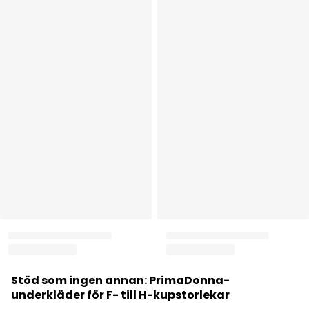
Stöd som ingen annan: PrimaDonna-
underkläder för F- till H-kupstorlekar