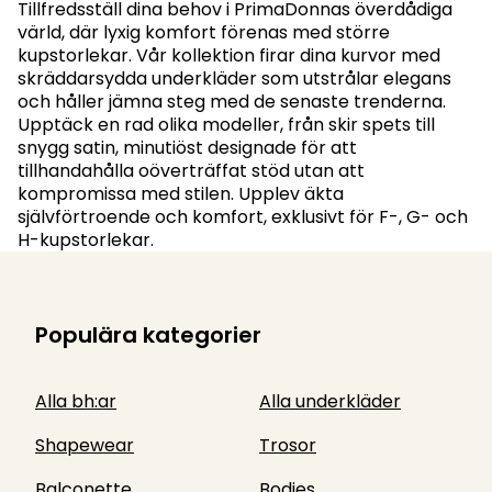
Tillfredsställ dina behov i PrimaDonnas överdådiga
värld, där lyxig komfort förenas med större
kupstorlekar. Vår kollektion firar dina kurvor med
skräddarsydda underkläder som utstrålar elegans
och håller jämna steg med de senaste trenderna.
Upptäck en rad olika modeller, från skir spets till
snygg satin, minutiöst designade för att
tillhandahålla oöverträffat stöd utan att
kompromissa med stilen. Upplev äkta
självförtroende och komfort, exklusivt för F-, G- och
H-kupstorlekar.
Populära kategorier
Alla bh:ar
Alla underkläder
Shapewear
Trosor
Balconette
Bodies