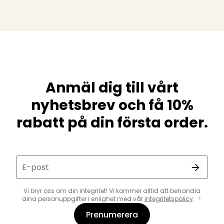
Anmäl dig till vårt
nyhetsbrev och få 10%
rabatt på din första order.
E-post
Vi bryr oss om din integritet! Vi kommer alltid att behandla
dina personuppgifter i enlighet med vår
integritetspolicy
.
Prenumerera