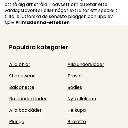
att få dig att stråla – oavsett om du letar efter
vardagsfavoriter eller något extra för ett speciellt
tillfälle. Utforska de senaste plaggen och upplev
själv
Primadonna-effekten
.
Populära kategorier
Alla bh:ar
Alla underkläder
Shapewear
Trosor
Balconette
Bodies
Brudunderkläder
Ny kollektion
Alla badkläder
Helkupa
Plunge
Bralette