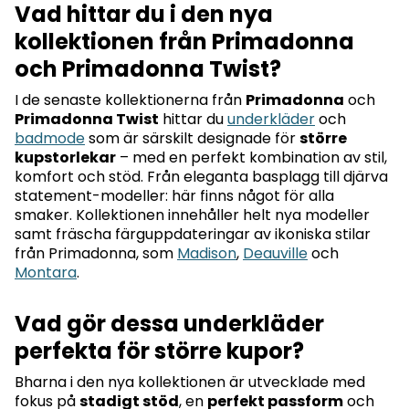
Vad hittar du i den nya
kollektionen från Primadonna
och Primadonna Twist?
I de senaste kollektionerna från
Primadonna
och
Primadonna Twist
hittar du
underkläder
och
badmode
som är särskilt designade för
större
kupstorlekar
– med en perfekt kombination av stil,
komfort och stöd. Från eleganta basplagg till djärva
statement-modeller: här finns något för alla
smaker. Kollektionen innehåller helt nya modeller
samt fräscha färguppdateringar av ikoniska stilar
från Primadonna, som
Madison
,
Deauville
och
Montara
.
Vad gör dessa underkläder
perfekta för större kupor?
Bharna i den nya kollektionen är utvecklade med
fokus på
stadigt stöd
, en
perfekt passform
och