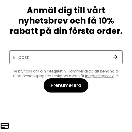
Anmäl dig till vårt
nyhetsbrev och få 10%
rabatt på din första order.
E-post
Vi bryr oss om din integritet! Vi kommer alltid att behandla
dina personuppgifter i enlighet med vår
integritetspolicy
.
Prenumerera