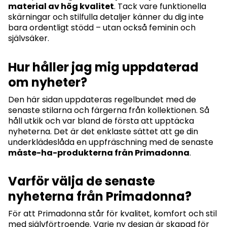
material av hög kvalitet
. Tack vare funktionella
skärningar och stilfulla detaljer känner du dig inte
bara ordentligt stödd – utan också feminin och
självsäker.
Hur håller jag mig uppdaterad
om nyheter?
Den här sidan uppdateras regelbundet med de
senaste stilarna och färgerna från kollektionen. Så
håll utkik och var bland de första att upptäcka
nyheterna. Det är det enklaste sättet att ge din
underklädeslåda en uppfräschning med de senaste
måste-ha-produkterna från Primadonna
.
Varför välja de senaste
nyheterna från Primadonna?
För att Primadonna står för kvalitet, komfort och stil
med självförtroende. Varje ny design är skapad för