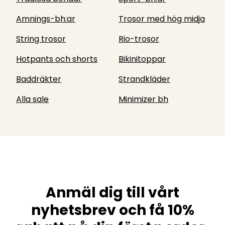
Amnings-bh:ar
Trosor med hög midja
String trosor
Rio-trosor
Hotpants och shorts
Bikinitoppar
Baddräkter
Strandkläder
Alla sale
Minimizer bh
Anmäl dig till vårt
nyhetsbrev och få 10%