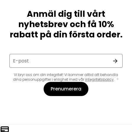
Anmäl dig till vårt
nyhetsbrev och få 10%
rabatt på din första order.
E-post
Vi bryr oss om din integritet! Vi kommer alltid att behandla
dina personuppgifter i enlighet med vår
integritetspolicy
.
Prenumerera