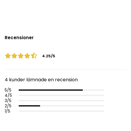
Recensioner
4.25/5
4 kunder lämnade en recension
5/5
4/5
3/5
2/5
1/5