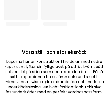
Våra stil- och storleksråd:
Kuporna har en konstruktion i tre delar, med nedre
kupor som lyfter din fylliga byst på ett bekvämt sätt
och en del på sidan som centrerar dina bröst. På så
sätt skapar denna bh en jämn och rund siluett.
PrimaDonna Twist Tepito mixar tidlösa och moderna
underklädesinslag i en high-fashion-look. Exklusiva
festunderkläder med en perfekt vardagspassform.