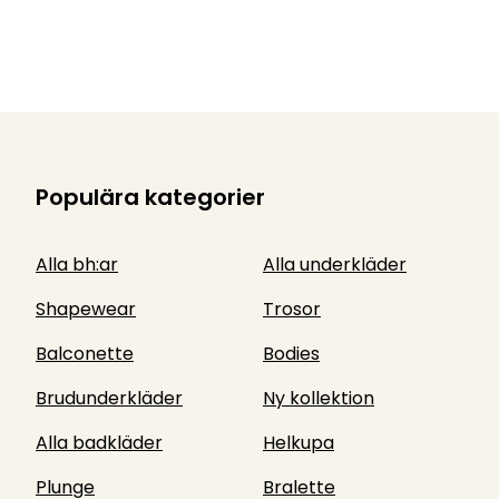
Populära kategorier
Alla bh:ar
Alla underkläder
Shapewear
Trosor
Balconette
Bodies
Brudunderkläder
Ny kollektion
Alla badkläder
Helkupa
Plunge
Bralette