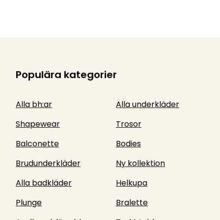
Populära kategorier
Alla bh:ar
Alla underkläder
Shapewear
Trosor
Balconette
Bodies
Brudunderkläder
Ny kollektion
Alla badkläder
Helkupa
Plunge
Bralette