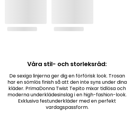
Våra stil- och storleksråd:
De sexiga linjerna ger dig en förförisk look. Trosan
har en sömlös finish så att den inte syns under dina
kläder. PrimaDonna Twist Tepito mixar tidlösa och
moderna underklädesinslag i en high-fashion-look.
Exklusiva festunderkläder med en perfekt
vardagspassform.