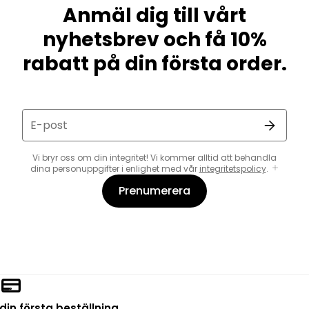
Anmäl dig till vårt
nyhetsbrev och få 10%
rabatt på din första order.
E-post
Vi bryr oss om din integritet! Vi kommer alltid att behandla
dina personuppgifter i enlighet med vår
integritetspolicy
.
Prenumerera
din första beställning.