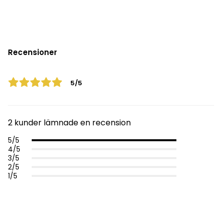
Recensioner
5/5
2 kunder lämnade en recension
5/5
4/5
3/5
2/5
1/5