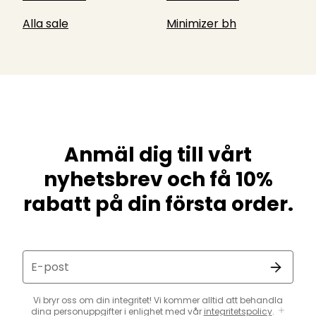
Alla sale
Minimizer bh
Anmäl dig till vårt
nyhetsbrev och få 10%
rabatt på din första order.
E-post
Vi bryr oss om din integritet! Vi kommer alltid att behandla
dina personuppgifter i enlighet med vår
integritetspolicy
.