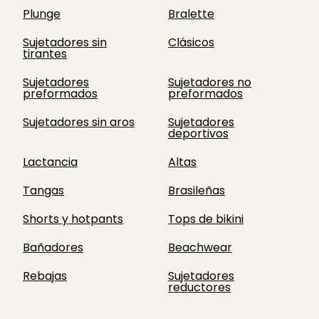
Plunge
Bralette
Sujetadores sin
Clásicos
tirantes
Sujetadores
Sujetadores no
preformados
preformados
Sujetadores sin aros
Sujetadores
deportivos
Lactancia
Altas
Tangas
Brasileñas
Shorts y hotpants
Tops de bikini
Bañadores
Beachwear
Rebajas
Sujetadores
reductores