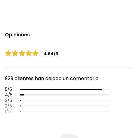
Opiniones
4.84/5
929 clientes han dejado un comentario
5/5
4/5
3/5
2/5
1/5