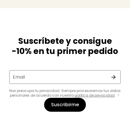
Suscríbete y consigue
-10% en tu primer pedido
Email
Nos preocupa tu privacidad. Siempre procesaremos tus datos
personales de acuerdo con nuestra
política de privacidad
.
Suscribirme