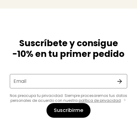
Suscríbete y consigue
-10% en tu primer pedido
Email
Nos preocupa tu privacidad. Siempre procesaremos tus datos
personales de acuerdo con nuestra
política de privacidad
.
Suscribirme