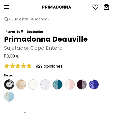
¿Qué estás buscando?
Favorito💙
Bestseller
Primadonna Deauville
Sujetador Copa Entera
110,00 €
929 opiniones
Negro