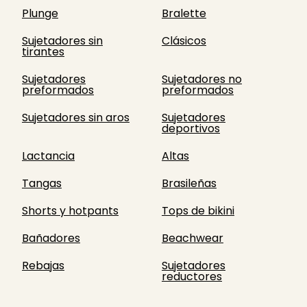
Plunge
Bralette
Sujetadores sin
Clásicos
tirantes
Sujetadores
Sujetadores no
preformados
preformados
Sujetadores sin aros
Sujetadores
deportivos
Lactancia
Altas
Tangas
Brasileñas
Shorts y hotpants
Tops de bikini
Bañadores
Beachwear
Rebajas
Sujetadores
reductores