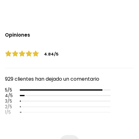
Opiniones
4.84/5
929 clientes han dejado un comentario
5/5
4/5
3/5
2/5
1/5