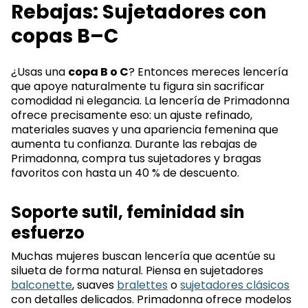
Rebajas: Sujetadores con
copas B–C
¿Usas una
copa B o C
? Entonces mereces lencería
que apoye naturalmente tu figura sin sacrificar
comodidad ni elegancia. La lencería de Primadonna
ofrece precisamente eso: un ajuste refinado,
materiales suaves y una apariencia femenina que
aumenta tu confianza. Durante las rebajas de
Primadonna, compra tus sujetadores y bragas
favoritos con hasta un 40 % de descuento.
Soporte sutil, feminidad sin
esfuerzo
Muchas mujeres buscan lencería que acentúe su
silueta de forma natural. Piensa en sujetadores
balconette
, suaves
bralettes
o
sujetadores clásicos
con detalles delicados. Primadonna ofrece modelos