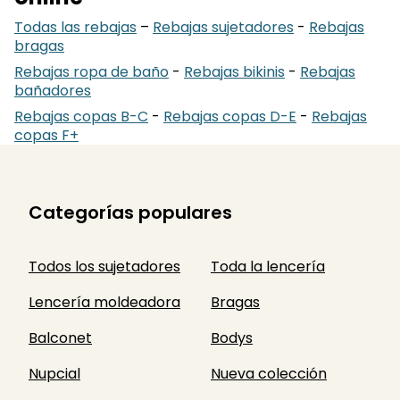
Todas las rebajas
–
Rebajas sujetadores
-
Rebajas
bragas
Rebajas ropa de baño
-
Rebajas bikinis
-
Rebajas
bañadores
Rebajas copas B-C
-
Rebajas copas D-E
-
Rebajas
copas F+
Categorías populares
Todos los sujetadores
Toda la lencería
Lencería moldeadora
Bragas
Balconet
Bodys
Nupcial
Nueva colección