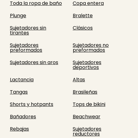
Toda la ropa de baño
Copa entera
Plunge
Bralette
Sujetadores sin
Clásicos
tirantes
Sujetadores
Sujetadores no
preformados
preformados
Sujetadores sin aros
Sujetadores
deportivos
Lactancia
Altas
Tangas
Brasileñas
Shorts y hotpants
Tops de bikini
Bañadores
Beachwear
Rebajas
Sujetadores
reductores