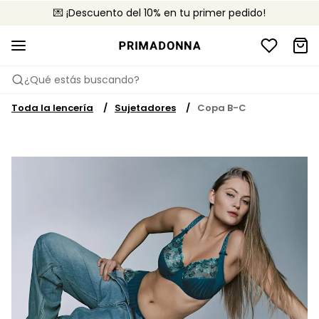
💌 ¡Descuento del 10% en tu primer pedido!
🚚 Envío gratuito a partir de 75 €
📦 Devoluciones gratuitas
¿Qué estás buscando?
Toda la lencería
Sujetadores
Copa B-C