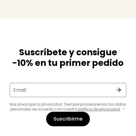
Suscríbete y consigue
-10% en tu primer pedido
Email
Nos preocupa tu privacidad. Siempre procesaremos tus datos
personales de acuerdo con nuestra
política de privacidad
.
Suscribirme