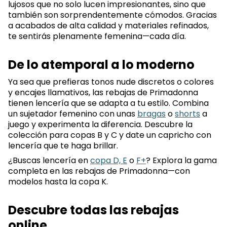
lujosos que no solo lucen impresionantes, sino que
también son sorprendentemente cómodos. Gracias
a acabados de alta calidad y materiales refinados,
te sentirás plenamente femenina—cada día.
De lo atemporal a lo moderno
Ya sea que prefieras tonos nude discretos o colores
y encajes llamativos, las rebajas de Primadonna
tienen lencería que se adapta a tu estilo. Combina
un sujetador femenino con unas
bragas
o
shorts
a
juego y experimenta la diferencia. Descubre la
colección para copas B y C y date un capricho con
lencería que te haga brillar.
¿Buscas lencería en
copa D, E
o
F+
? Explora la gama
completa en las rebajas de Primadonna—con
modelos hasta la copa K.
Descubre todas las rebajas
online