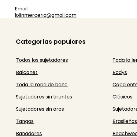
Email
lolinmerceria@gmail.com
Categorías populares
Todos los sujetadores
Toda la le
Balconet
Bodys
Toda la ropa de baño
Copa ent
Sujetadores sin tirantes
Clásicos
Sujetadores sin aros
Sujetador
Tangas
Brasileñas
Bañadores
Beachwea