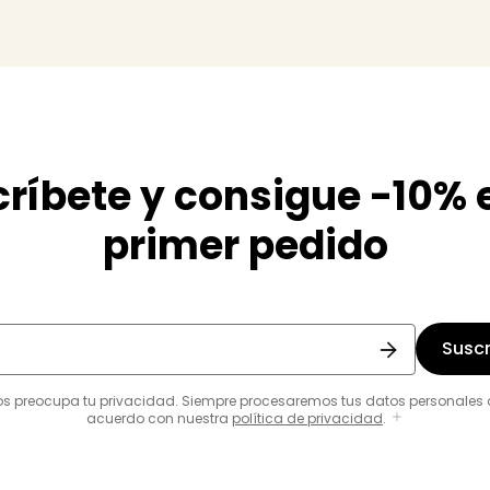
ríbete y consigue -10% 
primer pedido
Suscr
os preocupa tu privacidad. Siempre procesaremos tus datos personales 
acuerdo con nuestra
política de privacidad
.