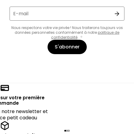
E-mail
Nous respectons votre vie privée ! Nous traiterons toujours vos
données personnelles conformément à notre
politique de
confidentialité
.
S'abonner
sur votre première
mmande
notre newsletter et
 ce petit cadeau