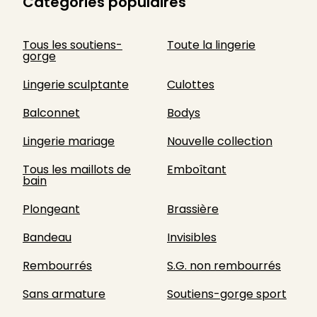
Catégories populaires
Tous les soutiens-
Toute la lingerie
gorge
Lingerie sculptante
Culottes
Balconnet
Bodys
Lingerie mariage
Nouvelle collection
Tous les maillots de
Emboîtant
bain
Plongeant
Brassière
Bandeau
Invisibles
Rembourrés
S.G. non rembourrés
Sans armature
Soutiens-gorge sport