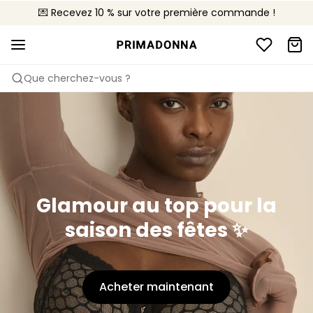
💌 Recevez 10 % sur votre première commande !
🚚 Livraison gratuite à partir de CHF 150
📦 Retours gratuits
Que cherchez-vous ?
Glamour au top pour la
saison des fêtes ✨
Acheter maintenant