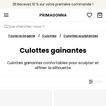
💌 Recevez 10 % sur votre première commande !
🚚 Livraison gratuite à partir de CHF 150
📦 Retours gratuits
Que cherchez-vous ?
Toute la lingerie
Culottes
Culottes sculptantes
Culottes gainantes
Culottes gainantes confortables pour sculpter et
affiner la silhouette.