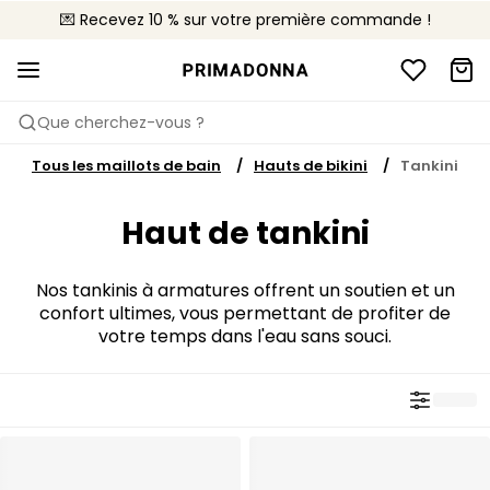
💌 Recevez 10 % sur votre première commande !
🚚 Livraison gratuite à partir de CHF 150
📦 Retours gratuits
Que cherchez-vous ?
Tous les maillots de bain
Hauts de bikini
Tankini
Haut de tankini
Nos tankinis à armatures offrent un soutien et un
confort ultimes, vous permettant de profiter de
votre temps dans l'eau sans souci.