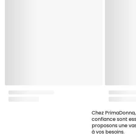
Chez PrimaDonna, 
confiance sont esse
proposons une vast
à vos besoins.