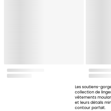
Les soutiens-gorg
collection de linge
vêtements moulants
et leurs détails mi
contour parfait.