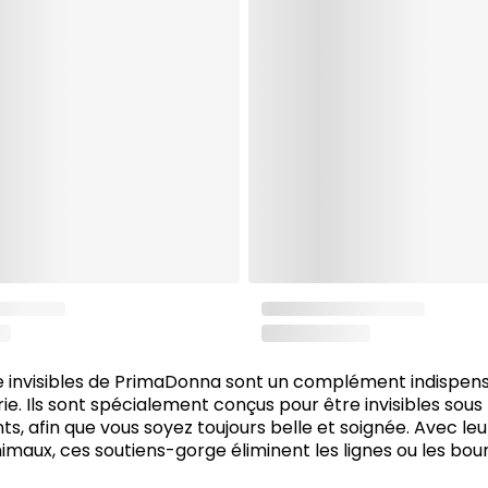
e invisibles de PrimaDonna sont un complément indispens
rie. Ils sont spécialement conçus pour être invisibles sous 
, afin que vous soyez toujours belle et soignée. Avec leu
nimaux, ces soutiens-gorge éliminent les lignes ou les bou