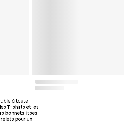
able à toute
les T-shirts et les
rs bonnets lisses
rrelets pour un