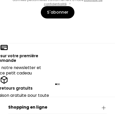
confidentialité
.
S'abonner
sur votre première
mmande
notre newsletter et
 ce petit cadeau
 retours gratuits
raison gratuite pour toute
rieure à CHF 150.
Shopping en ligne