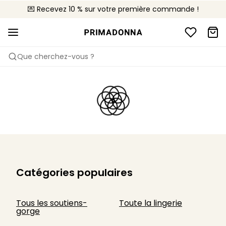
💌 Recevez 10 % sur votre première commande !
🚚 Livraison gratuite à partir de CHF 150
📦 Retours gratuits
Que cherchez-vous ?
Catégories populaires
Tous les soutiens-
Toute la lingerie
gorge