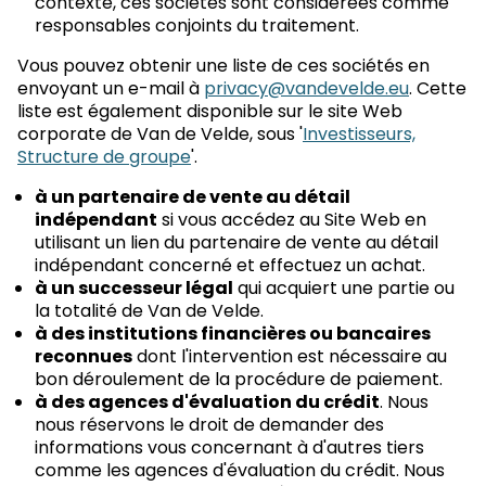
contexte, ces sociétés sont considérées comme
responsables conjoints du traitement.
Vous pouvez obtenir une liste de ces sociétés en
envoyant un e-mail à
privacy@vandevelde.eu
. Cette
liste est également disponible sur le site Web
corporate de Van de Velde, sous '
Investisseurs,
Structure de groupe
'.
à un partenaire de vente au détail
indépendant
si vous accédez au Site Web en
utilisant un lien du partenaire de vente au détail
indépendant concerné et effectuez un achat.
à un successeur légal
qui acquiert une partie ou
la totalité de Van de Velde.
à des institutions financières ou bancaires
reconnues
dont l'intervention est nécessaire au
bon déroulement de la procédure de paiement.
à des agences d'évaluation du crédit
. Nous
nous réservons le droit de demander des
informations vous concernant à d'autres tiers
comme les agences d'évaluation du crédit. Nous