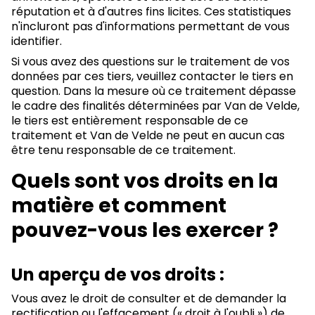
réputation et à d'autres fins licites. Ces statistiques
n'incluront pas d'informations permettant de vous
identifier.
Si vous avez des questions sur le traitement de vos
données par ces tiers, veuillez contacter le tiers en
question. Dans la mesure où ce traitement dépasse
le cadre des finalités déterminées par Van de Velde,
le tiers est entièrement responsable de ce
traitement et Van de Velde ne peut en aucun cas
être tenu responsable de ce traitement.
Quels sont vos droits en la
matière et comment
pouvez-vous les exercer ?
Un aperçu de vos droits :
Vous avez le droit de consulter et de demander la
rectification ou l'effacement (« droit à l'oubli ») de