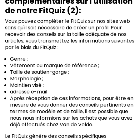
complémentaires sur l'utilisation
de notre FitQuiz (2):
Vous pouvez compléter le FitQuiz sur nos sites web
sans qu'il soit nécessaire de créer un profil. Pour
recevoir des conseils sur la taille adéquate de nos
articles, vous transmettez les informations suivantes
par le biais du FitQuiz :
Genre ;
Vêtement ou marque de référence ;
Taille de soutien-gorge ;
Morphologie ;
Maintien visé ;
adresse e-mail
Après réception de ces informations, pour être en
mesure de vous donner des conseils pertinents en
termes de modèle et de taille, il est possible que
nous nous informions sur les achats que vous avez
déjà effectués chez Van de Velde.
Le FitQuiz génère des conseils spécifiques