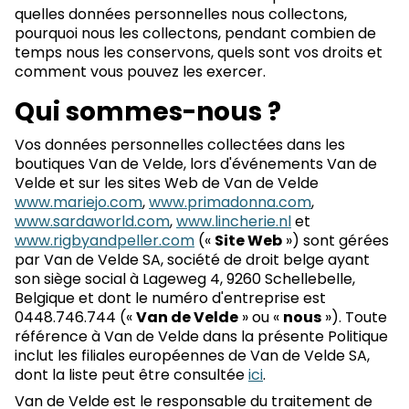
quelles données personnelles nous collectons,
pourquoi nous les collectons, pendant combien de
temps nous les conservons, quels sont vos droits et
comment vous pouvez les exercer.
Qui sommes-nous ?
Vos données personnelles collectées dans les
boutiques Van de Velde, lors d'événements Van de
Velde et sur les sites Web de Van de Velde
www.mariejo.com
,
www.primadonna.com
,
www.sardaworld.com
,
www.lincherie.nl
et
www.rigbyandpeller.com
(«
Site Web
») sont gérées
par Van de Velde SA, société de droit belge ayant
son siège social à Lageweg 4, 9260 Schellebelle,
Belgique et dont le numéro d'entreprise est
0448.746.744 («
Van de Velde
» ou «
nous
»). Toute
référence à Van de Velde dans la présente Politique
inclut les filiales européennes de Van de Velde SA,
dont la liste peut être consultée
ici
.
Van de Velde est le responsable du traitement de