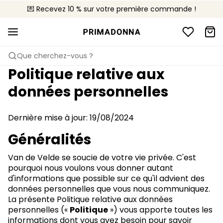
💌 Recevez 10 % sur votre première commande !
🚚 Livraison gratuite à partir de CHF 150
📦 Retours gratuits
Que cherchez-vous ?
Politique relative aux
données personnelles
Dernière mise à jour: 19/08/2024
Généralités
Van de Velde se soucie de votre vie privée. C'est
pourquoi nous voulons vous donner autant
d'informations que possible sur ce qu'il advient des
données personnelles que vous nous communiquez.
La présente Politique relative aux données
personnelles («
Politique
») vous apporte toutes les
informations dont vous avez besoin pour savoir