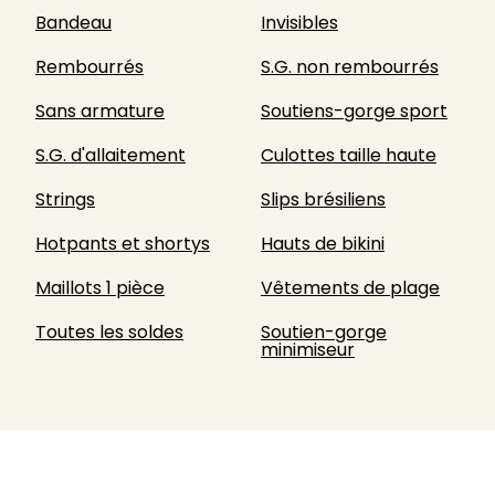
Bandeau
Invisibles
Rembourrés
S.G. non rembourrés
Sans armature
Soutiens-gorge sport
S.G. d'allaitement
Culottes taille haute
Strings
Slips brésiliens
Hotpants et shortys
Hauts de bikini
Maillots 1 pièce
Vêtements de plage
Toutes les soldes
Soutien-gorge
minimiseur