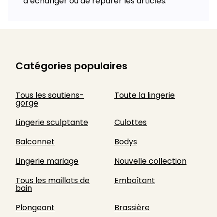
d’échanger ou de réparer les articles.
Catégories populaires
Tous les soutiens-
Toute la lingerie
gorge
Lingerie sculptante
Culottes
Balconnet
Bodys
Lingerie mariage
Nouvelle collection
Tous les maillots de
Emboîtant
bain
Plongeant
Brassière