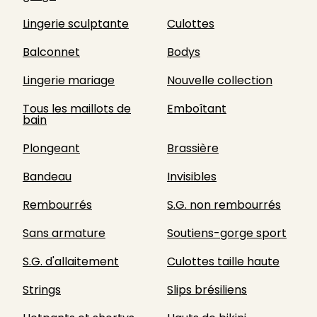
Lingerie sculptante
Culottes
Balconnet
Bodys
Lingerie mariage
Nouvelle collection
Tous les maillots de
Emboîtant
bain
Plongeant
Brassière
Bandeau
Invisibles
Rembourrés
S.G. non rembourrés
Sans armature
Soutiens-gorge sport
S.G. d'allaitement
Culottes taille haute
Strings
Slips brésiliens