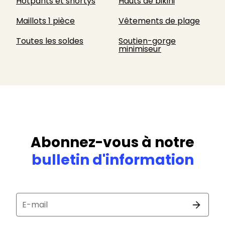
Hotpants et shortys
Hauts de bikini
Maillots 1 pièce
Vêtements de plage
Toutes les soldes
Soutien-gorge
minimiseur
Abonnez-vous à notre
bulletin d'information
E-mail